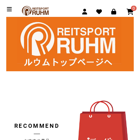
0
RECOMMEND