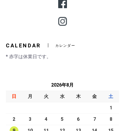
CALENDAR
カレンダー
* 赤字は休業日です。
2026年8月
日
月
火
水
木
金
土
1
2
3
4
5
6
7
8
9
10
11
12
13
14
15