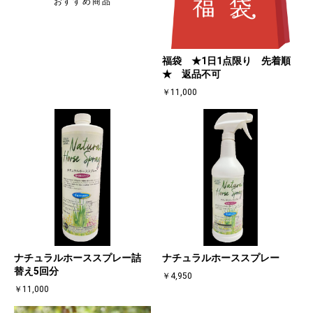
おすすめ商品
福袋 ★1日1点限り 先着順
★ 返品不可
￥11,000
ナチュラルホーススプレー詰
ナチュラルホーススプレー
替え5回分
￥4,950
￥11,000