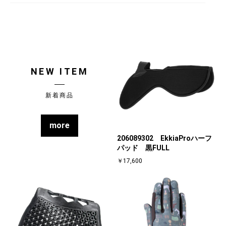
NEW ITEM
新着商品
more
206089302 EkkiaProハーフ
パッド 黒FULL
￥17,600