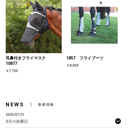
耳鼻付きフライマスク
1857 フライブーツ
10877
￥8,800
￥7,700
NEWS
新着情報
2026/07/31
8月の休業日