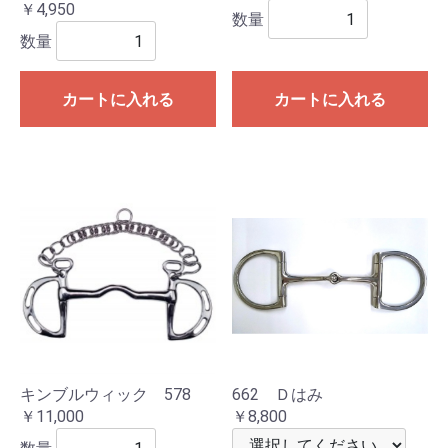
￥4,950
数量
数量
カートに入れる
カートに入れる
キンブルウィック 578
662 Ｄはみ
￥11,000
￥8,800