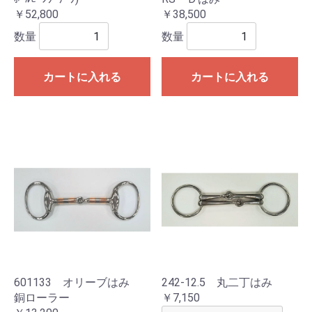
￥52,800
￥38,500
数量
数量
カートに入れる
カートに入れる
601133 オリーブはみ
242-12.5 丸二丁はみ
銅ローラー
￥7,150