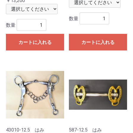
￥13,200
数量
数量
カートに入れる
カートに入れる
43010-12.5 はみ
587-12.5 はみ