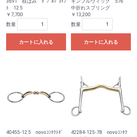
3691 枝はみ ﾀﾞﾌﾞﾙｼﾞｮｲﾝ
キンブルウィック 576
ﾄ 12.5
中折れスプリング
￥7,700
￥13,200
数量
数量
カートに入れる
カートに入れる
40455-12.5 novoｺﾝﾀｸﾄﾀﾞ
42284-125-78 novoｺﾝﾀｸ