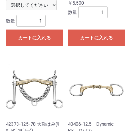
￥5,500
数量
数量
カートに入れる
カートに入れる
42373-125-78 大勒はみ(ﾘ
40406-12.5 Dynamic
ﾎﾞﾙﾋﾞﾝｸﾞﾁｰｸ)
RS Ｄはみ