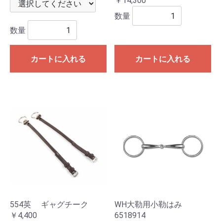
￥14,300
数量
数量
カートに入れる
カートに入れる
554英 ギャグチーク
WH大勒用小勒はみ
￥4,400
6518914