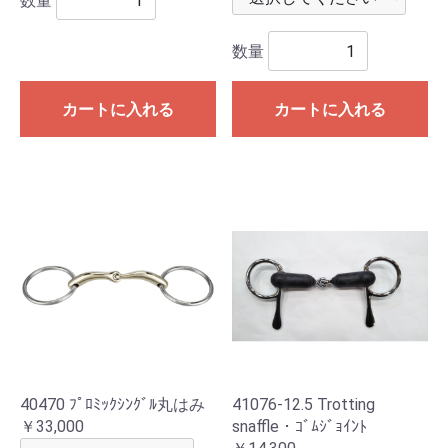
数量
数量
カートに入れる
カートに入れる
40470 ﾌﾟﾛﾐｯｸｼﾝｸﾞﾙ丸はみ
41076-12.5 Trotting
￥33,000
snaffle・ｺﾞﾑｼﾞｮｲﾝﾄ