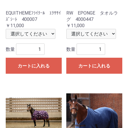
EQUITHEMEﾌﾗｲｸｰﾙ ｴｸｻｻｲ
RW EPONGE タオルラ
ｽﾞｼｰﾄ 400007
グ 4000447
￥11,000
￥11,000
数量
数量
カートに入れる
カートに入れる