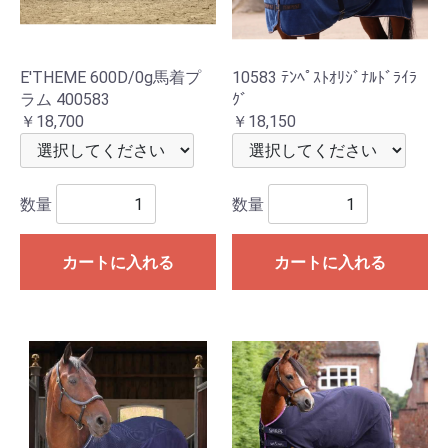
E'THEME 600D/0g馬着プ
10583 ﾃﾝﾍﾟｽﾄｵﾘｼﾞﾅﾙﾄﾞﾗｲﾗ
ラム 400583
ｸﾞ
￥18,700
￥18,150
数量
数量
カートに入れる
カートに入れる