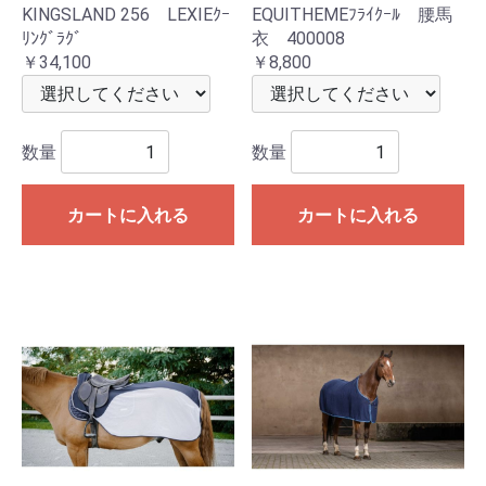
KINGSLAND 256 LEXIEｸｰ
EQUITHEMEﾌﾗｲｸｰﾙ 腰馬
ﾘﾝｸﾞﾗｸﾞ
衣 400008
￥34,100
￥8,800
数量
数量
カートに入れる
カートに入れる