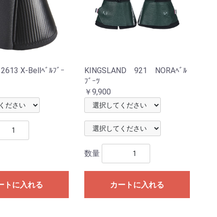
613 X-Bellﾍﾞﾙﾌﾞｰ
KINGSLAND 921 NORAﾍﾞﾙ
ﾌﾞｰﾂ
￥9,900
数量
ートに入れる
カートに入れる