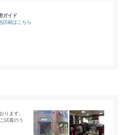
用ガイド
他詳細はこちら
おります。
ご試着のう