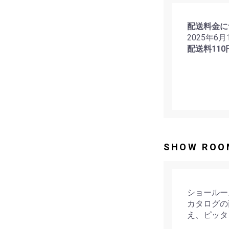
配送料金に
2025年6
配送料110
SHOW ROO
ショールー
カタログの
え、ピッタ