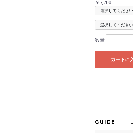
￥7,700
数量
カートに
GUIDE