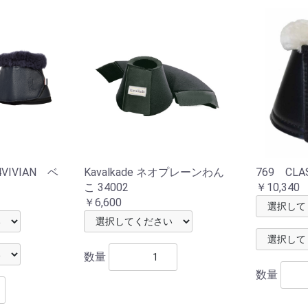
4VIVIAN ベ
Kavalkade ネオプレーンわん
769 CLAS
こ 34002
￥10,340
￥6,600
数量
数量