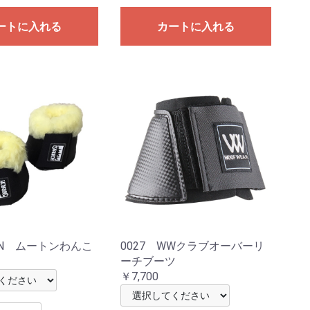
ートに入れる
カートに入れる
RON ムートンわんこ
0027 WWクラブオーバーリ
ーチブーツ
￥7,700