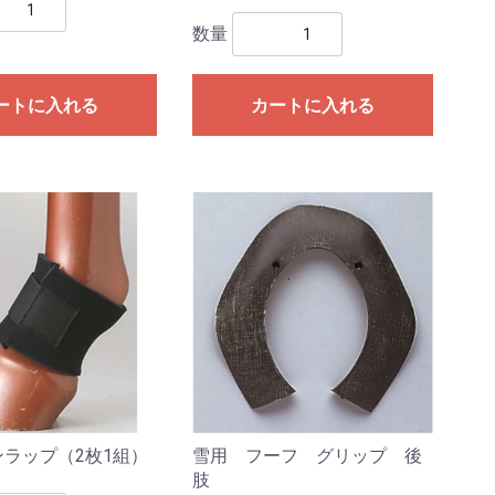
数量
ートに入れる
カートに入れる
ラップ（2枚1組）
雪用 フーフ グリップ 後
肢