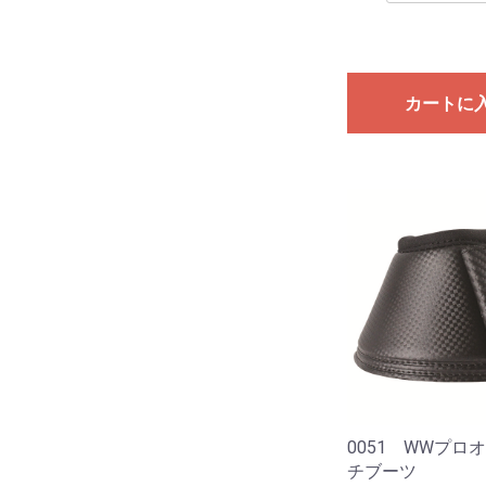
カートに
0051 WWプロ
チブーツ