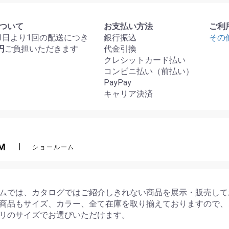
ついて
お支払い方法
ご利
月1日より1回の配送につき
銀行振込
その
円
ご負担いただきます
代金引換
クレシットカード払い
コンビニ払い（前払い）
PayPay
キャリア決済
M
ショールーム
ムでは、カタログではご紹介しきれない商品を展示・販売して
商品もサイズ、カラー、全て在庫を取り揃えておりますので、
リのサイズでお選びいただけます。