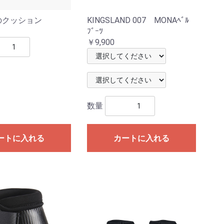
のクッション
KINGSLAND 007 MONAﾍﾞﾙ
ﾌﾞｰﾂ
￥9,900
数量
ートに入れる
カートに入れる