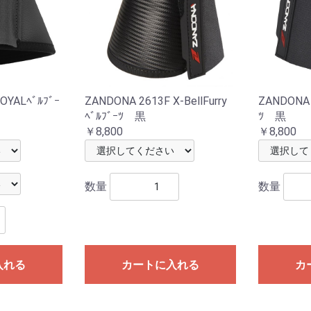
OYALﾍﾞﾙﾌﾞｰ
ZANDONA 2613F X-BellFurry
ZANDONA 2
ﾍﾞﾙﾌﾞｰﾂ 黒
ﾂ 黒
￥8,800
￥8,800
数量
数量
入れる
カートに入れる
カ