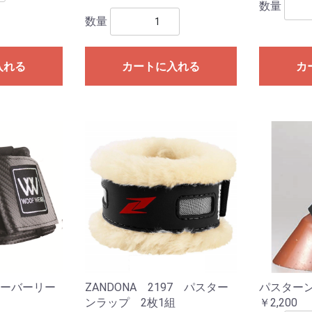
数量
数量
入れる
カートに入れる
カ
オーバーリー
ZANDONA 2197 パスター
パスターン
ンラップ 2枚1組
￥2,200