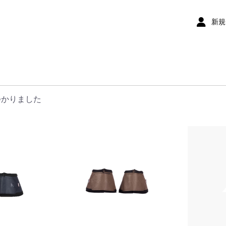
新規
つかりました
布キュロッ
ロット