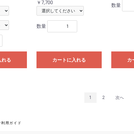
￥7,700
数量
数量
入れる
カートに入れる
カ
1
2
次へ
ご利用ガイド