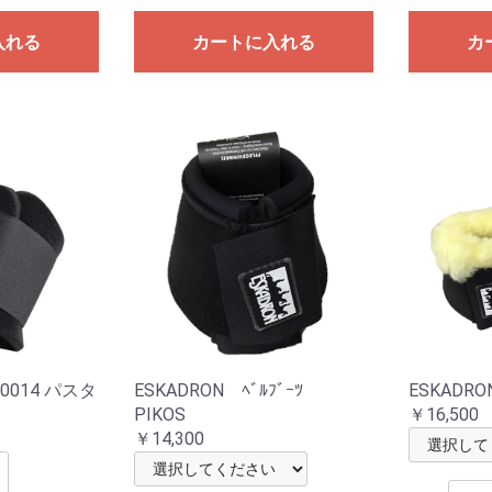
入れる
カートに入れる
カ
0014 パスタ
ESKADRON ﾍﾞﾙﾌﾞｰﾂ
ESKAD
PIKOS
￥16,500
￥14,300