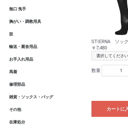
無口 曳手
無口
曳手
胸がい・調教用具
マルタン 胸がい
調教用具
肢
プロテクター
バンテージ
わんこ
蹄
STIERNA ソッ
輸送・厩舎用品
輸送
厩舎用品
￥7,480
お手入れ用品
グルーミング・おやつ
ホースケア オイル
馬具ケア オイル
数量
馬着
厚馬着
薄馬着
エクササイズシート
ポニー用馬着
修理部品
雑貨・ソックス・バッグ
ギフト
ソックス・キャップ
バッグ・ベルト
カートに
その他
在庫処分