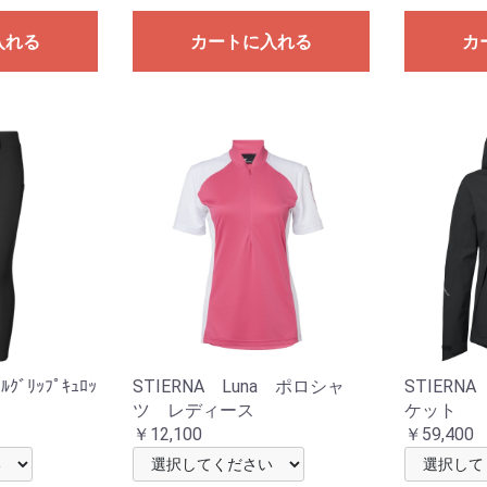
入れる
カートに入れる
カ
ｸﾞﾘｯﾌﾟｷｭﾛｯ
STIERNA Luna ポロシャ
STIERN
ツ レディース
ケット
￥12,100
￥59,400