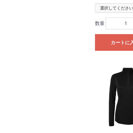
数量
カートに