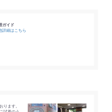
用ガイド
他詳細はこちら
おります。
ご試着のう