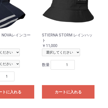
A NOVAレインコー
STIERNA STORM レインハッ
ト
￥11,000
数量
ートに入れる
カートに入れる