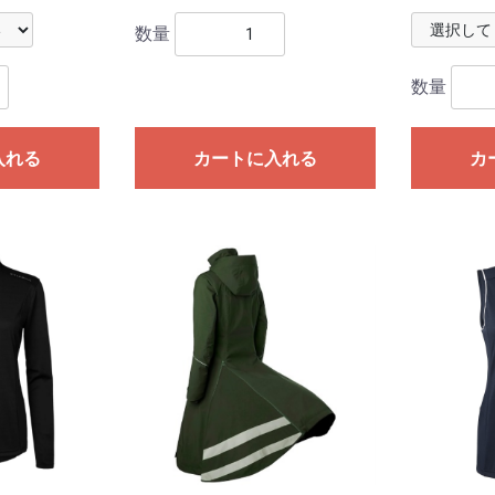
数量
数量
入れる
カートに入れる
カ