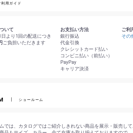
ご利用ガイド
ついて
お支払い方法
ご利
月1日より1回の配送につき
銀行振込
その
円
ご負担いただきます
代金引換
クレシットカード払い
コンビニ払い（前払い）
PayPay
キャリア決済
M
ショールーム
ムでは、カタログではご紹介しきれない商品を展示・販売して
商品もサイズ、カラー、全て在庫を取り揃えておりますので、