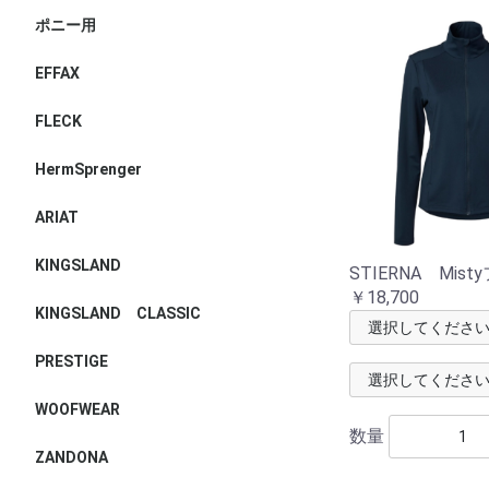
ポニー用
EFFAX
FLECK
HermSprenger
ARIAT
KINGSLAND
STIERNA Mis
￥18,700
KINGSLAND CLASSIC
PRESTIGE
WOOFWEAR
数量
ZANDONA