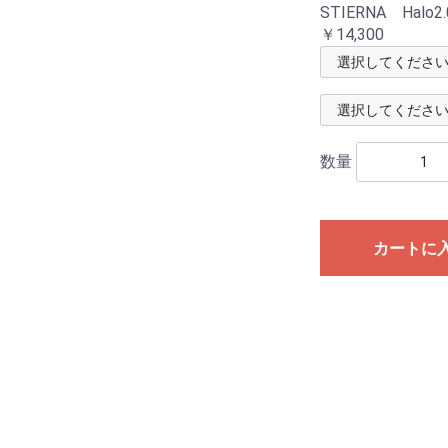
STIERNA Hal
￥14,300
数量
カートに