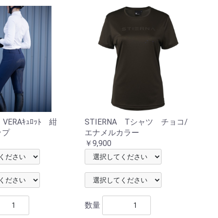
A VERAｷｭﾛｯﾄ 紺
STIERNA Tシャツ チョコ/
ップ
エナメルカラー
￥9,900
数量