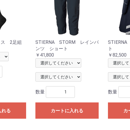
クス 2足組
STIERNA STORM レインパ
STIERN
ンツ ショート
ト
￥41,800
￥82,500
数量
数量
入れる
カートに入れる
カ