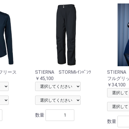
tyフリース
STIERNA STORMﾚｲﾝﾊﾟﾝﾂ
STIERN
￥45,100
フルグリ
￥34,100
数量
数量