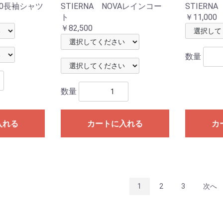
o2.0長袖シャツ
STIERNA NOVAレインコー
STIERNA
ト
￥11,000
￥82,500
数量
数量
入れる
カートに入れる
カ
1
2
3
次へ