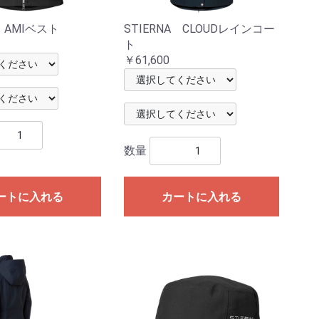
A AMIベスト
STIERNA CLOUDレインコー
ト
￥61,600
数量
ートに入れる
カートに入れる