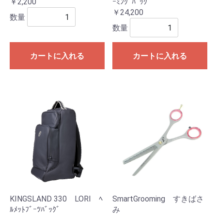
￥2,200
ｰﾐﾝｸﾞﾊﾞｯｸﾞ
￥24,200
数量
数量
カートに入れる
カートに入れる
KINGSLAND 330 LORI ﾍ
SmartGrooming すきばさ
ﾙﾒｯﾄﾌﾞｰﾂﾊﾞｯｸﾞ
み