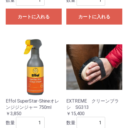
数量
数量
カートに入れる
カートに入れる
Effol SuperStar-Shineオレ
EXTREME クリーンブラ
ンジジンジャー 750ml
シ SG313
￥3,850
￥15,400
数量
数量