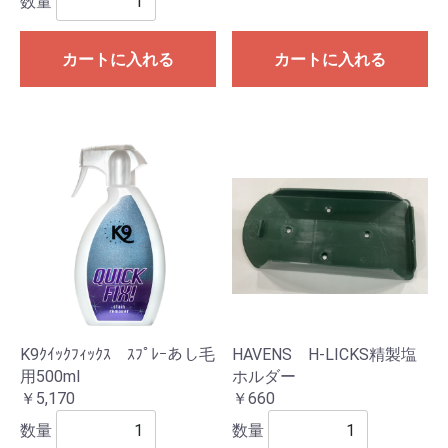
数量
カートに入れる
カートに入れる
K9ｸｲｯｸﾌｨｯｸｽ ｽﾌﾟﾚｰあし毛
HAVENS H-LICKS精製塩
用500ml
ホルダー
￥5,170
￥660
数量
数量