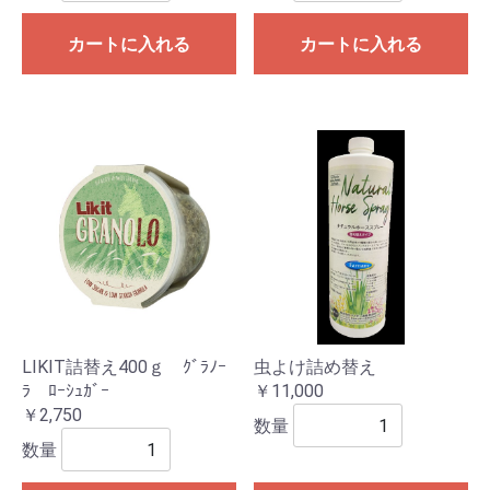
カートに入れる
カートに入れる
LIKIT詰替え400ｇ ｸﾞﾗﾉｰ
虫よけ詰め替え
ﾗ ﾛｰｼｭｶﾞｰ
￥11,000
￥2,750
数量
数量