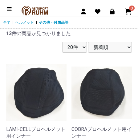
0
全て
|
ヘルメット
|
その他・付属品等
13件
の商品が見つかりました
LAMI-CELLプロヘルメット
COBRAプロヘルメット用イ
用インナー
ンナー