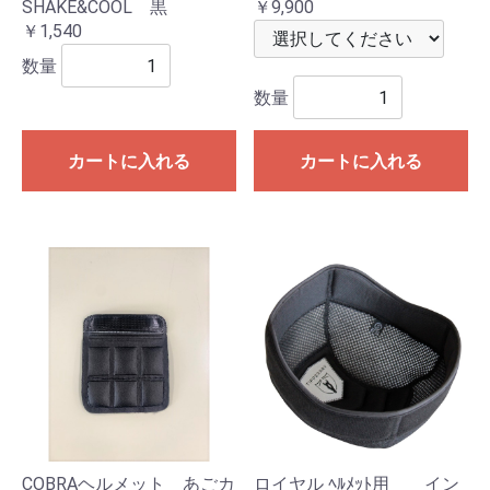
SHAKE&COOL 黒
￥9,900
￥1,540
数量
数量
カートに入れる
カートに入れる
COBRAヘルメット あごカ
ロイヤル ﾍﾙﾒｯﾄ用 イン