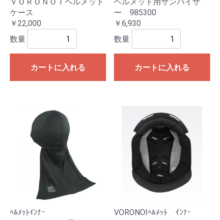
ＶＯＲＯＮＯＩヘルメット
ヘルメット用サンバイザ
ケース
ー 985300
￥22,000
￥6,930
数量
数量
カートに入れる
カートに入れる
ﾍﾙﾒｯﾄｲﾝﾅｰ
VORONOIﾍﾙﾒｯﾄ ｲﾝﾅｰ