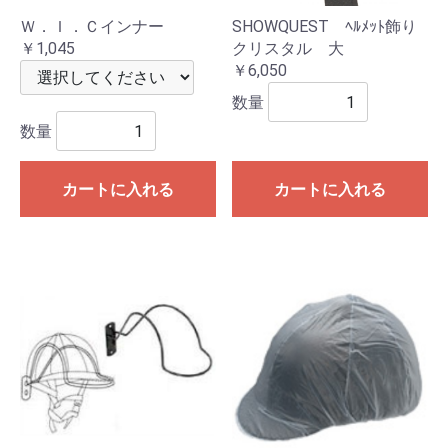
Ｗ．Ｉ．Ｃインナー
SHOWQUEST ﾍﾙﾒｯﾄ飾り
￥1,045
クリスタル 大
￥6,050
数量
数量
カートに入れる
カートに入れる