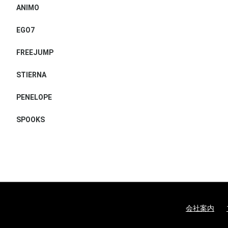
ANIMO
EGO7
FREEJUMP
STIERNA
PENELOPE
SPOOKS
会社案内