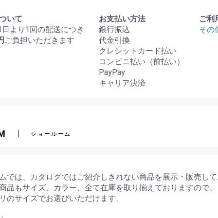
ついて
お支払い方法
ご利
月1日より1回の配送につき
銀行振込
その
円
ご負担いただきます
代金引換
クレシットカード払い
コンビニ払い（前払い）
PayPay
キャリア決済
M
ショールーム
ムでは、カタログではご紹介しきれない商品を展示・販売して
商品もサイズ、カラー、全て在庫を取り揃えておりますので、
リのサイズでお選びいただけます。