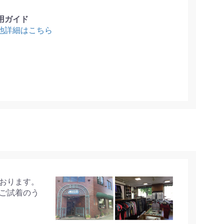
用ガイド
他詳細はこちら
おります。
ご試着のう