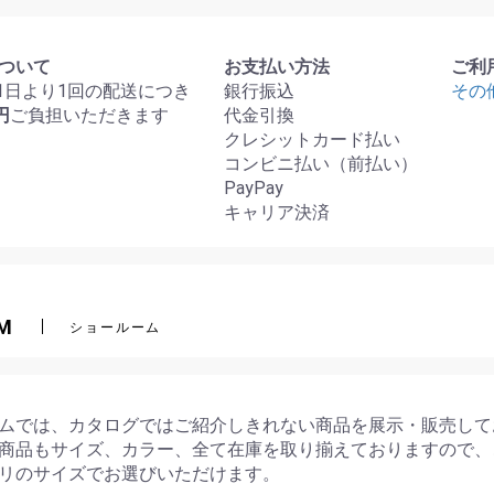
ついて
お支払い方法
ご利
月1日より1回の配送につき
銀行振込
その
円
ご負担いただきます
代金引換
クレシットカード払い
コンビニ払い（前払い）
PayPay
キャリア決済
M
ショールーム
ムでは、カタログではご紹介しきれない商品を展示・販売して
商品もサイズ、カラー、全て在庫を取り揃えておりますので、
リのサイズでお選びいただけます。