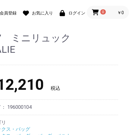
0
￥0
会員登録
お気に入り
ログイン
O7 ミニリュック
LIE
2,210
税込
ド：
196000104
ゴリ
ックス・バッグ