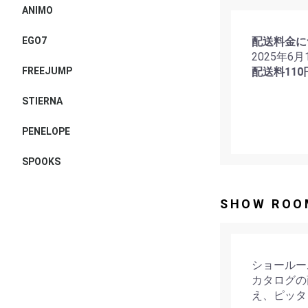
ANIMO
配送料金に
EGO7
2025年6
配送料110
FREEJUMP
STIERNA
PENELOPE
SPOOKS
SHOW ROO
ショールー
カタログの
え、ピッタ