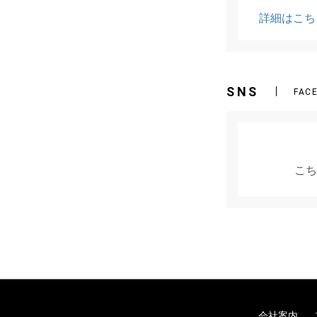
詳細はこち
SNS
FAC
こち
会社案内